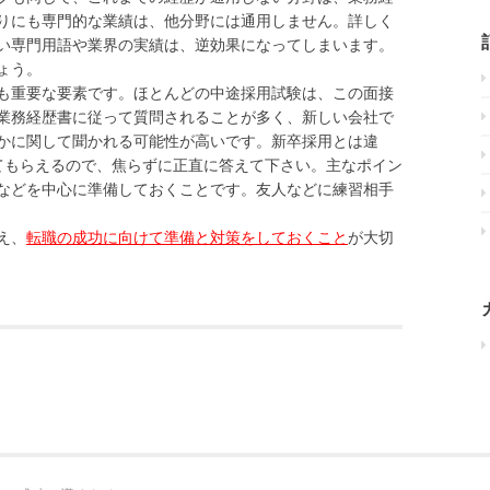
りにも専門的な業績は、他分野には通用しません。詳しく
い専門用語や業界の実績は、逆効果になってしまいます。
ょう。
も重要な要素です。ほとんどの中途採用試験は、この面接
業務経歴書に従って質問されることが多く、新しい会社で
かに関して聞かれる可能性が高いです。新卒採用とは違
てもらえるので、焦らずに正直に答えて下さい。主なポイン
などを中心に準備しておくことです。友人などに練習相手
え、
転職の成功に向けて準備と対策をしておくこと
が大切