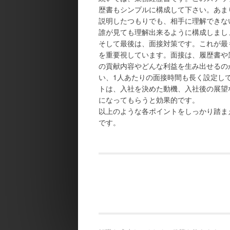
歴書もシンプルに構成して下さい。あま
説明したつもりでも、相手に理解できな
誰が見ても理解出来るように構成しまし
そして最後は、面接対策です。これが最
を重要視しています。面接は、履歴書や
の貢献内容やどんな利益を生み出せるの
い、1人あたりの面接時間も長く設定し
トは、入社を決めた動機、入社後の展望
になってもらうと効果的です。
以上のような各ポイントをしっかり踏ま
です。